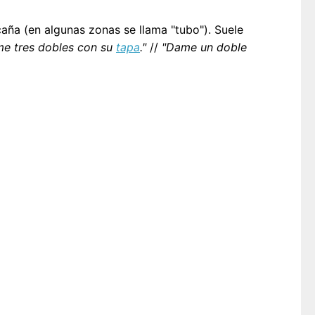
aña (en algunas zonas se llama "tubo"). Suele
me tres dobles con su
tapa
."
//
"Dame un doble