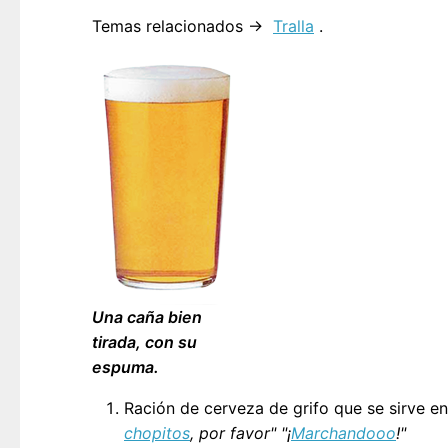
Temas relacionados →
Tralla
.
Una caña bien
tirada, con su
espuma.
Ración de cerveza de grifo que se sirve e
chopitos
, por favor" "¡
Marchandooo
!"