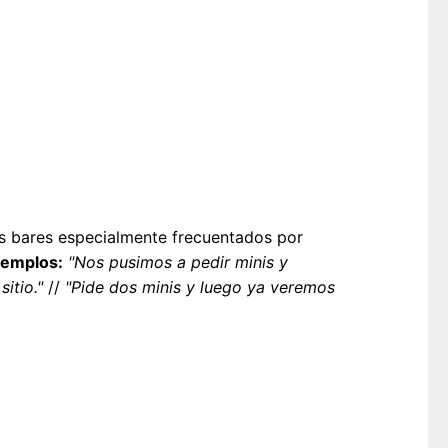
nos bares especialmente frecuentados por
jemplos:
"Nos pusimos a pedir minis y
itio."
//
"Pide dos minis y luego ya veremos