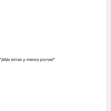
"
¡Más birras y menos porras!
"