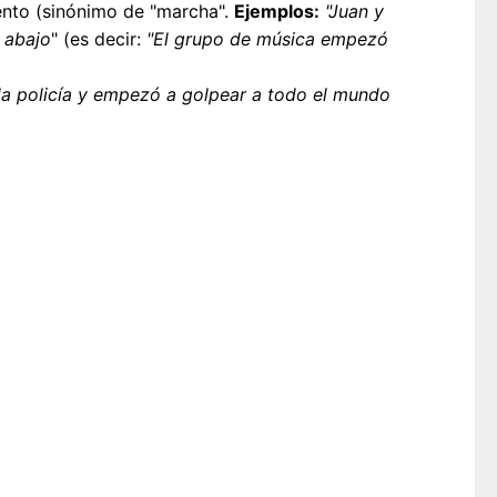
ento (sinónimo de "marcha".
Ejemplos:
"Juan y
 abajo
" (es decir:
"El grupo de música empezó
la policía y empezó a golpear a todo el mundo