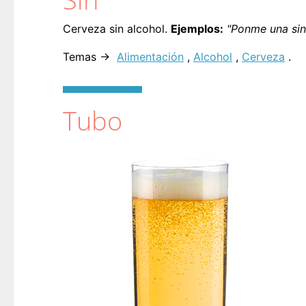
Cerveza sin alcohol.
Ejemplos:
"Ponme una sin,
Temas →
Alimentación
,
Alcohol
,
Cerveza
.
Tubo