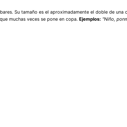
s bares. Su tamaño es el aproximadamente el doble de una c
nque muchas veces se pone en copa.
Ejemplos:
"Niño, pon