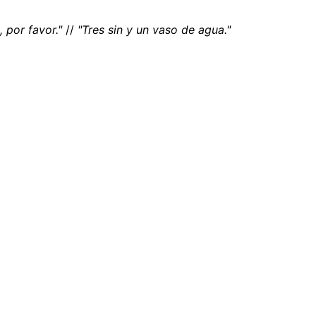
 por favor."
//
"Tres sin y un vaso de agua."