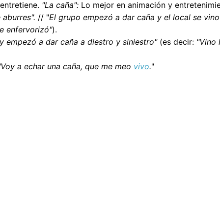
 entretiene.
"La caña":
Lo mejor en animación y entretenimi
 aburres".
// "
El grupo empezó a dar caña y el local se vino
e enfervorizó"
).
y empezó a dar caña a diestro y siniestro"
(es decir:
"Vino 
"Voy a echar una caña, que me meo
vivo
.
"