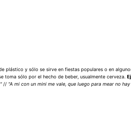
de plástico y sólo se sirve en fiestas populares o en algu
se toma sólo por el hecho de beber, usualmente cerveza.
E
"
//
"A mi con un mini me vale, que luego para mear no hay s