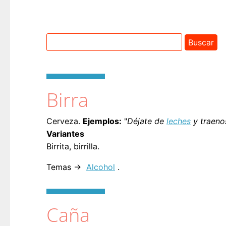
Birra
Cerveza.
Ejemplos:
"
Déjate de
leches
y traenos
Variantes
Birrita, birrilla.
Temas →
Alcohol
.
Caña