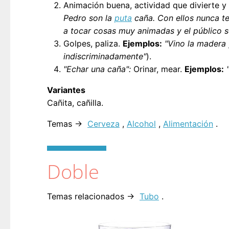
Animación buena, actividad que divierte y
Pedro son la
puta
caña. Con ellos nunca te
a tocar cosas muy animadas y el público s
Golpes, paliza.
Ejemplos:
"Vino la madera 
indiscriminadamente"
).
"Echar una caña":
Orinar, mear.
Ejemplos:
Variantes
Cañita, cañilla.
Temas →
Cerveza
,
Alcohol
,
Alimentación
.
Doble
Temas relacionados →
Tubo
.