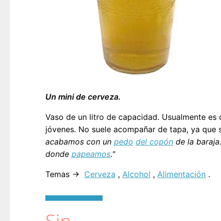
Un mini de cerveza.
Vaso de un litro de capacidad. Usualmente es 
jóvenes. No suele acompañar de tapa, ya que 
acabamos con un
pedo
del copón
de la baraja.
donde
papeamos
."
Temas →
Cerveza
,
Alcohol
,
Alimentación
.
Sin