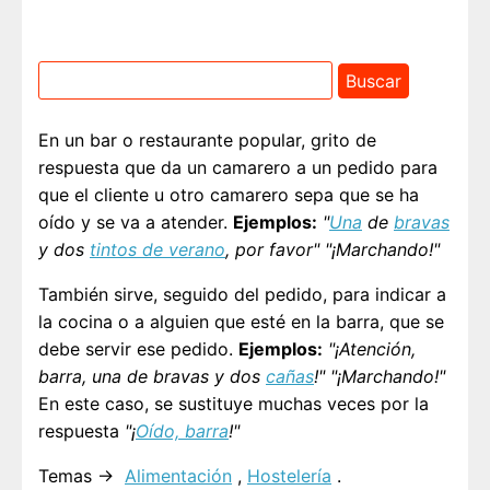
En un bar o restaurante popular, grito de
respuesta que da un camarero a un pedido para
que el cliente u otro camarero sepa que se ha
oído y se va a atender.
Ejemplos:
"
Una
de
bravas
y dos
tintos de verano
, por favor" "¡Marchando!"
También sirve, seguido del pedido, para indicar a
la cocina o a alguien que esté en la barra, que se
debe servir ese pedido.
Ejemplos:
"¡Atención,
barra, una de bravas y dos
cañas
!" "¡Marchando!"
En este caso, se sustituye muchas veces por la
respuesta
"¡
Oído, barra
!"
Temas →
Alimentación
,
Hostelería
.