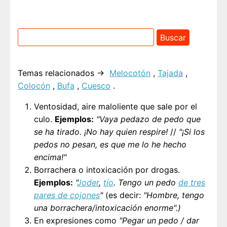
Temas relacionados →
Melocotón
,
Tajada
,
Colocón
,
Bufa
,
Cuesco
.
Ventosidad, aire maloliente que sale por el
culo.
Ejemplos:
"Vaya pedazo de pedo que
se ha tirado. ¡No hay quien respire!
//
"¡Si los
pedos no pesan, es que me lo he hecho
encima!"
Borrachera o intoxicación por drogas.
Ejemplos:
"
Joder
,
tío
. Tengo un pedo
de tres
pares de cojones
"
(es decir:
"Hombre, tengo
una borrachera/intoxicación enorme".)
En expresiones como
"Pegar un pedo / dar