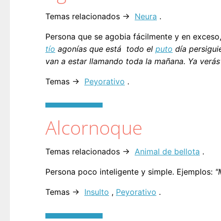
Temas relacionados →
Neura
.
Persona que se agobia fácilmente y en exceso,
tío
agonías que está todo el
puto
día persigui
van a estar llamando toda la mañana. Ya verás"
Temas →
Peyorativo
.
Alcornoque
Temas relacionados →
Animal de bellota
.
Persona poco inteligente y simple. Ejemplos:
"
Temas →
Insulto
,
Peyorativo
.