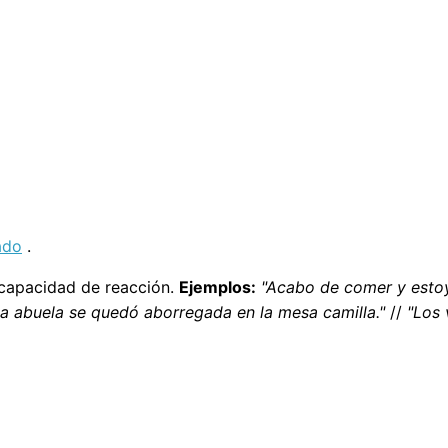
ado
.
 capacidad de reacción.
Ejemplos:
"Acabo de comer y estoy
a abuela se quedó aborregada en la mesa camilla."
//
"Los 