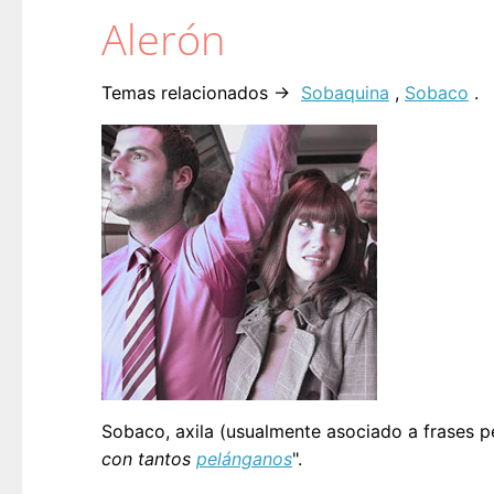
Alerón
Temas relacionados →
Sobaquina
,
Sobaco
.
Sobaco, axila (usualmente asociado a frases p
con tantos
pelánganos
".