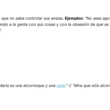
 que no sabe controlar sus ansias.
Ejemplos:
"No seas agon
endo a la gente con sus cosas y con la obsesión de que se
.
María es una alcornoque y una
zote
."
//
"Mira que sóis alco