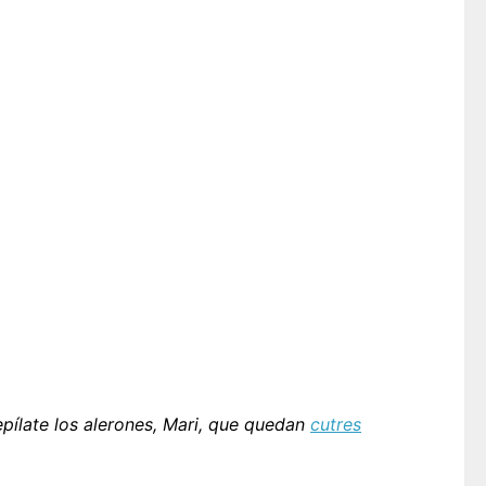
pílate los alerones, Mari, que quedan
cutres