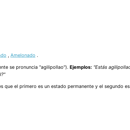
ado
,
Amelonado
.
nte se pronuncia "agilipollao").
Ejemplos:
"Estás agilipoll
l?"
s que el primero es un estado permanente y el segundo es