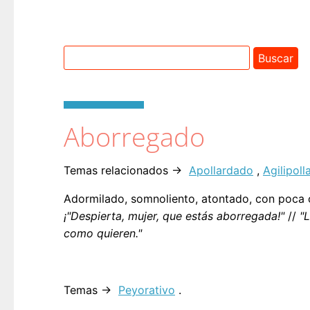
Aborregado
Temas relacionados →
Apollardado
,
Agilipoll
Adormilado, somnoliento, atontado, con poca
¡"Despierta, mujer, que estás aborregada!"
//
"L
como quieren."
Temas →
Peyorativo
.