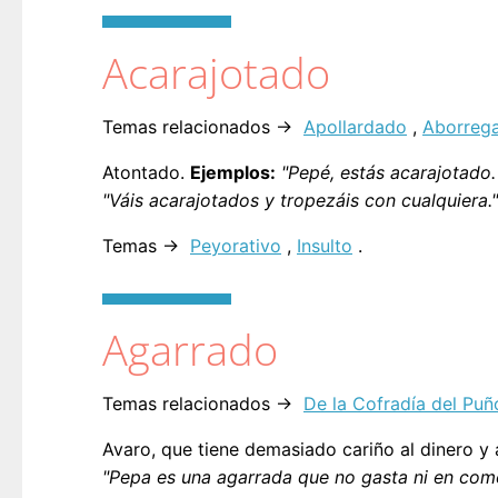
Acarajotado
Temas relacionados →
Apollardado
,
Aborreg
Atontado.
Ejemplos:
"Pepé, estás acarajotado.
"Váis acarajotados y tropezáis con cualquiera."
Temas →
Peyorativo
,
Insulto
.
Agarrado
Temas relacionados →
De la Cofradía del Pu
Avaro, que tiene demasiado cariño al dinero y 
"Pepa es una agarrada que no gasta ni en come