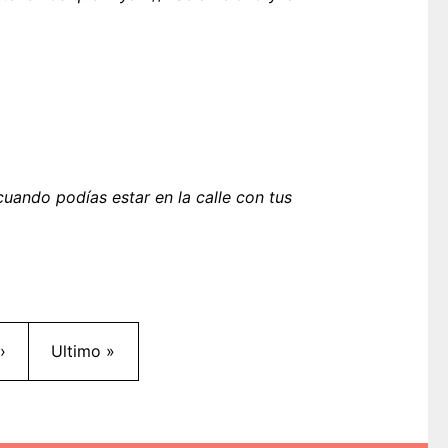
uando podías estar en la calle con tus
Siguiente página
Última página
›
Ultimo »