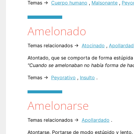
Temas →
Cuerpo humano
,
Malsonante
,
Peyor
Amelonado
Temas relacionados →
Atocinado
,
Apollarda
Atontado, que se comporta de forma estúpida 
"Cuando se amelonaban no había forma de hace
Temas →
Peyorativo
,
Insulto
.
Amelonarse
Temas relacionados →
Apollardado
.
Atontarse. Portarse de modo estúpido y lento