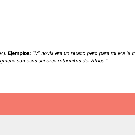
er).
Ejemplos:
"Mi novia era un retaco pero para mi era la 
igmeos son esos señores retaquitos del África."