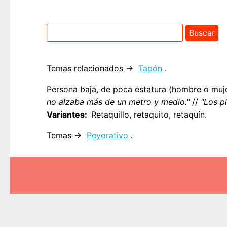
Temas relacionados →
Tapón
.
Persona baja, de poca estatura (hombre o muj
no alzaba más de un metro y medio."
//
"Los p
Variantes
Retaquillo, retaquito, retaquín.
Temas →
Peyorativo
.