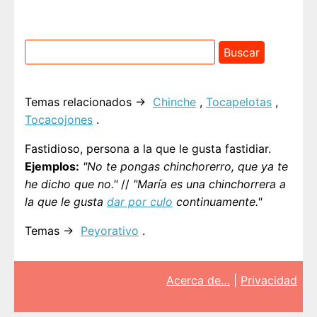
Temas relacionados →
Chinche
,
Tocapelotas
,
Tocacojones
.
Fastidioso, persona a la que le gusta fastidiar.
Ejemplos:
"No te pongas chinchorerro, que ya te
he dicho que no."
//
"María es una chinchorrera a
la que le gusta
dar por culo
continuamente."
Temas →
Peyorativo
.
Acerca de…
|
Privacidad