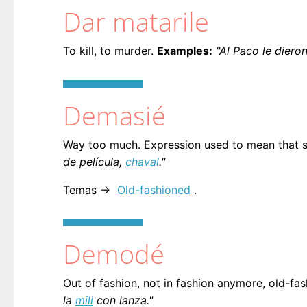
Dar matarile
To kill, to murder.
Examples:
"Al Paco le dieron
Demasié
Way too much. Expression used to mean that s
de película,
chaval
."
Temas →
Old-fashioned
.
Demodé
Out of fashion, not in fashion anymore, old-fa
la
mili
con lanza."