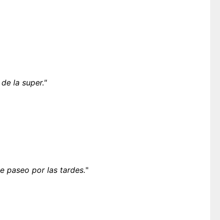
de la super."
e paseo por las tardes.
"