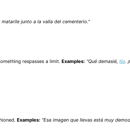
 matarile junto a la valla del cementerio."
omething respasses a limit.
Examples:
"Qué demasié,
tío
. 
shioned.
Examples:
"Esa imagen que llevas está muy demod