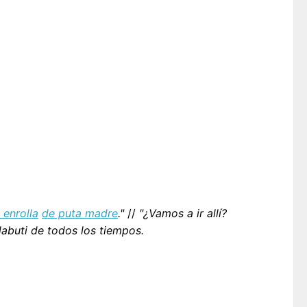
 enrolla
de puta madre
."
//
"¿Vamos a ir allí?
buti de todos los tiempos.