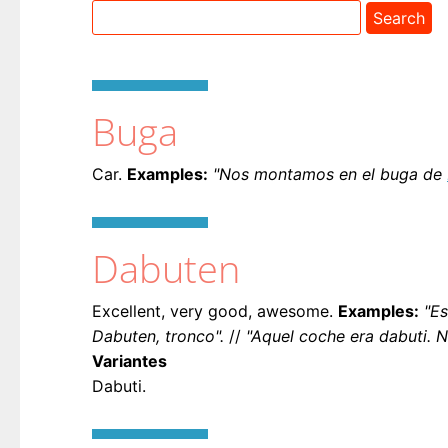
Buga
Car.
Examples:
"Nos montamos en el buga de
Dabuten
Excellent, very good, awesome.
Examples:
"E
Dabuten, tronco".
//
"Aquel coche era dabuti. N
Variantes
Dabuti.