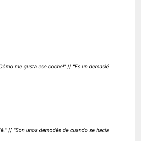
¡Cómo me gusta ese coche!"
//
"Es un demasié
é.
" //
"Son unos demodés de cuando se hacía