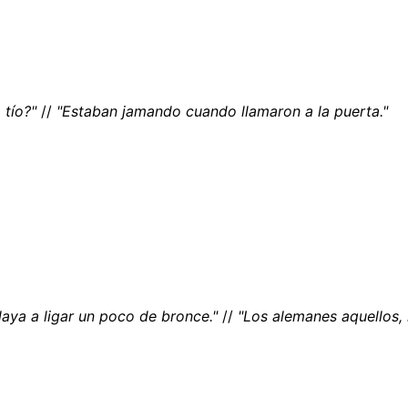
 tío?"
//
"Estaban jamando cuando llamaron a la puerta."
laya a ligar un poco de bronce."
//
"Los alemanes aquellos, 