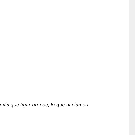
más que ligar bronce, lo que hacían era