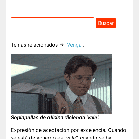
Temas relacionados →
Venga
.
Soplapollas de oficina diciendo 'vale'.
Expresión de aceptación por excelencia. Cuando
se está de acuerdo es
"vale",
cuando se ha