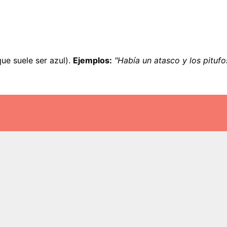
que suele ser azul).
Ejemplos:
"Había un atasco y los pitufos 