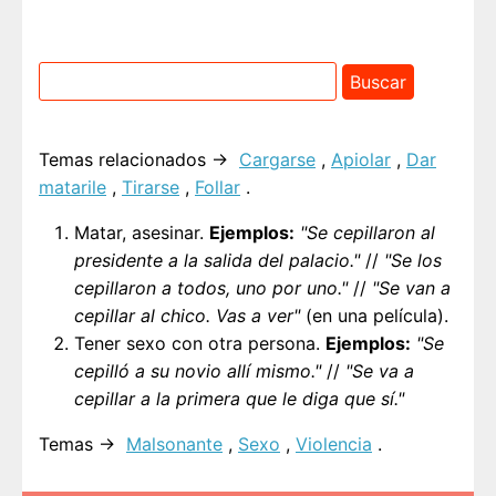
Temas relacionados →
Cargarse
,
Apiolar
,
Dar
matarile
,
Tirarse
,
Follar
.
Matar, asesinar.
Ejemplos:
"Se cepillaron al
presidente a la salida del palacio."
//
"Se los
cepillaron a todos, uno por uno."
//
"Se van a
cepillar al chico. Vas a ver"
(en una película).
Tener sexo con otra persona.
Ejemplos:
"Se
cepilló a su novio allí mismo."
//
"Se va a
cepillar a la primera que le diga que sí."
Temas →
Malsonante
,
Sexo
,
Violencia
.