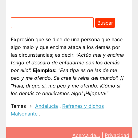
Expresión que se dice de una persona que hace
algo malo y que encima ataca a los demás por
las circunstancias; es decir:
"Actúo mal y encima
tengo el descaro de enfadarme con los demás
por ello".
Ejemplos:
"Esa tipa es de las de me
peo y me ofendo. Se cree la reina del mundo".
//
"Hala, di que si, me peo y me ofendo. ¡Cómo si
los demás te debiéramos algo! ¡Hijoputa!"
Temas →
Andalucía
,
Refranes y dichos
,
Malsonante
.
Acerca de…
|
Privacidad