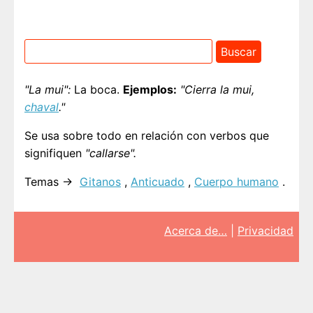
"La mui":
La boca.
Ejemplos:
"Cierra la mui,
chaval
."
Se usa sobre todo en relación con verbos que
signifiquen
"callarse".
Temas →
Gitanos
,
Anticuado
,
Cuerpo humano
.
Acerca de…
|
Privacidad