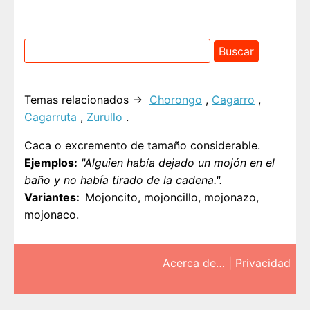
Temas relacionados →
Chorongo
,
Cagarro
,
Cagarruta
,
Zurullo
.
Caca o excremento de tamaño considerable.
Ejemplos:
"Alguien había dejado un mojón en el
baño y no había tirado de la cadena.".
Variantes
Mojoncito, mojoncillo, mojonazo,
mojonaco.
Acerca de…
|
Privacidad