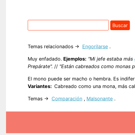
Temas relacionados →
Engorilarse
.
Muy enfadado.
Ejemplos:
"Mi jefe estaba más
Prepárate".
//
"Están cabreados como monas por
El mono puede ser macho o hembra. Es indifer
Variantes
Cabreado como una mona, más ca
Temas →
Comparación
,
Malsonante
.