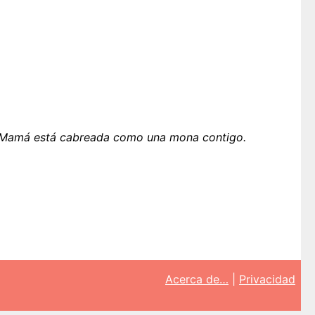
Mamá está cabreada como una mona contigo.
Acerca de…
|
Privacidad