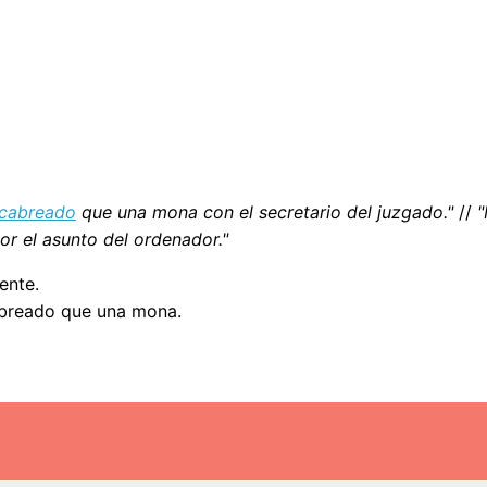
cabreado
que una mona con el secretario del juzgado."
//
"
 el asunto del ordenador."
ente.
breado que una mona.