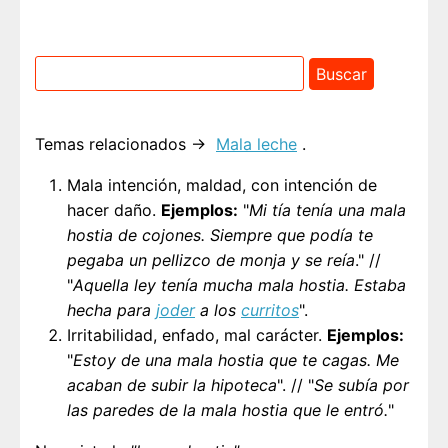
Temas relacionados →
Mala leche
.
Mala intención, maldad, con intención de
hacer daño.
Ejemplos:
"
Mi tía tenía una mala
hostia de cojones. Siempre que podía te
pegaba un pellizco de monja y se reía
." //
"
Aquella ley tenía mucha mala hostia. Estaba
hecha para
joder
a los
curritos
".
Irritabilidad, enfado, mal carácter.
Ejemplos:
"
Estoy de una mala hostia que te cagas. Me
acaban de subir la hipoteca
". // "
Se subía por
las paredes de la mala hostia que le entró.
"