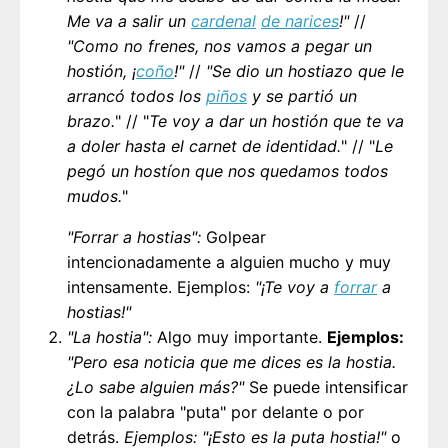
Me va a salir un
cardenal
de narices
!"
//
"Como no frenes, nos vamos a pegar un
hostión, ¡
coño
!"
//
"Se dio un hostiazo que le
arrancó todos los
piños
y se partió un
brazo.
" // "
Te voy a dar un hostión que te va
a doler hasta el carnet de identidad.
" // "
Le
pegó un hostíon que nos quedamos todos
mudos.
"
"Forrar a hostias":
Golpear
intencionadamente a alguien mucho y muy
intensamente. Ejemplos:
"¡Te voy a
forrar
a
hostias!"
"La hostia":
Algo muy importante.
Ejemplos:
"Pero esa noticia que me dices es la hostia.
¿Lo sabe alguien más?"
Se puede intensificar
con la palabra "puta" por delante o por
detrás.
Ejemplos: "¡Esto es la puta hostia!"
o