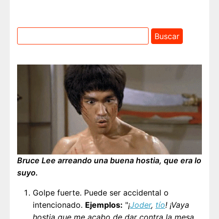
Bruce Lee arreando una buena hostia, que era lo
suyo.
Golpe fuerte. Puede ser accidental o
intencionado.
Ejemplos:
"
¡
Joder
,
tío
! ¡Vaya
hostia que me acabo de dar contra la mesa.