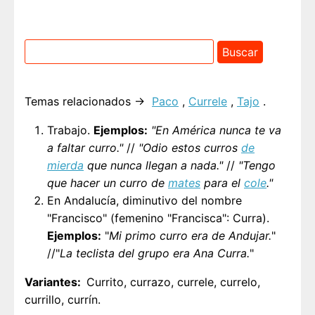
Temas relacionados →
Paco
,
Currele
,
Tajo
.
Trabajo.
Ejemplos:
"En América nunca te va
a faltar curro."
//
"Odio estos curros
de
mierda
que nunca llegan a nada."
//
"Tengo
que hacer un curro de
mates
para el
cole
."
En Andalucía, diminutivo del nombre
"Francisco" (femenino "Francisca": Curra).
Ejemplos:
"
Mi primo curro era de Andujar.
"
//"
La teclista del grupo era Ana Curra.
"
Variantes
Currito, currazo, currele, currelo,
currillo, currín.