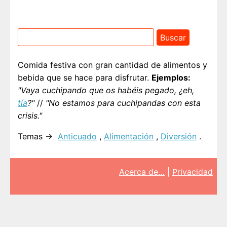
Comida festiva con gran cantidad de alimentos y
bebida que se hace para disfrutar.
Ejemplos:
"Vaya cuchipando que os habéis pegado, ¿eh,
tía
?"
//
"No estamos para cuchipandas con esta
crisis."
Temas →
Anticuado
,
Alimentación
,
Diversión
.
Acerca de…
|
Privacidad