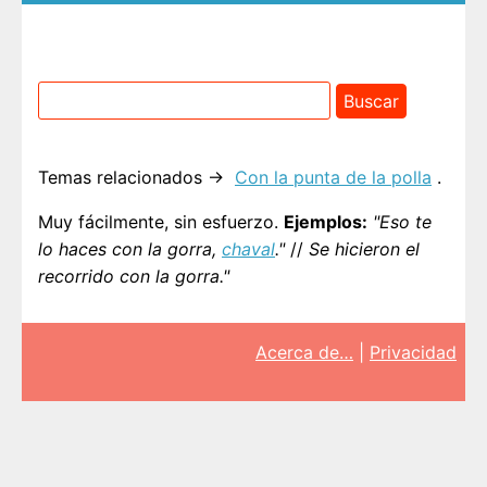
Temas relacionados →
Con la punta de la polla
.
Muy fácilmente, sin esfuerzo.
Ejemplos:
"Eso te
lo haces con la gorra,
chaval
."
//
Se hicieron el
recorrido con la gorra."
Acerca de…
|
Privacidad