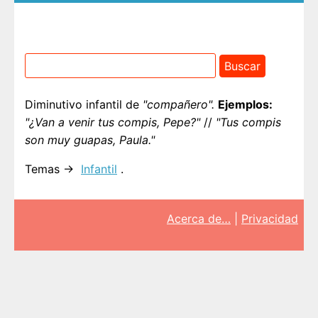
Diminutivo infantil de
"compañero".
Ejemplos:
"¿Van a venir tus compis, Pepe?"
//
"Tus compis
son muy guapas, Paula."
Temas →
Infantil
.
Acerca de…
|
Privacidad