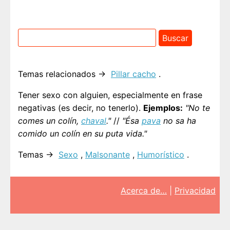
Temas relacionados →
Pillar cacho
.
Tener sexo con alguien, especialmente en frase
negativas (es decir, no tenerlo).
Ejemplos:
"No te
comes un colín,
chaval
."
//
"Ésa
pava
no sa ha
comido un colín en su puta vida."
Temas →
Sexo
,
Malsonante
,
Humorístico
.
Acerca de…
|
Privacidad