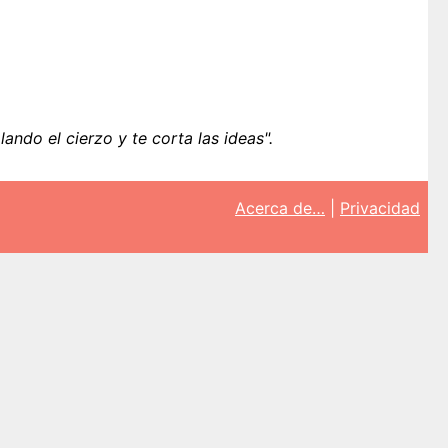
ando el cierzo y te corta las ideas".
Acerca de…
|
Privacidad