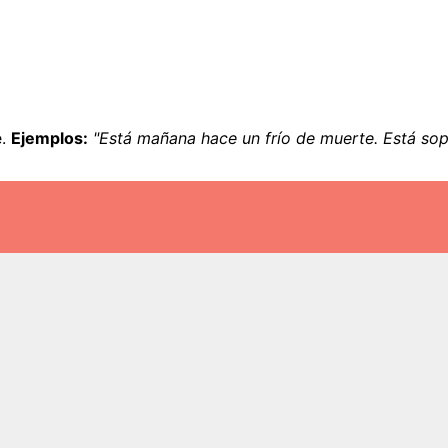
e.
Ejemplos:
"Está mañana hace un frío de muerte. Está sopl