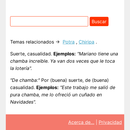
Temas relacionados →
Potra
,
Chiripa
.
Suerte, casualidad.
Ejemplos:
"Mariano tiene una
chamba increible. Ya van dos veces que le toca
la lotería".
"De chamba:"
Por (buena) suerte, de (buena)
casualidad.
Ejemplos:
"Este trabajo me salió de
pura chamba, me lo ofreció un cuñado en
Navidades".
Acerca de…
|
Privacidad