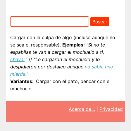
Cargar con la culpa de algo (incluso aunque no
se sea el responsable).
Ejemplos:
"Si no te
espabilas te van a cargar el mochuelo a ti,
chaval
."
//
"Le cargaron el mochuelo y lo
despidieron por desfalco aunque
no sabía una
mierda
."
Variantes
Cargar con el pato, pencar con el
muchuelo.
Acerca de…
|
Privacidad