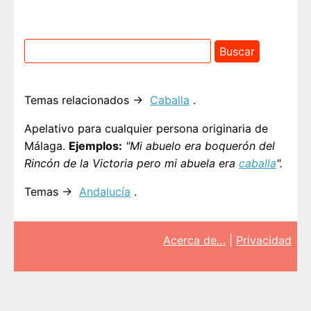
Temas relacionados →
Caballa
.
Apelativo para cualquier persona originaria de
Málaga.
Ejemplos:
"Mi abuelo era boquerón del
Rincón de la Victoria pero mi abuela era
caballa
".
Temas →
Andalucía
.
Acerca de…
|
Privacidad