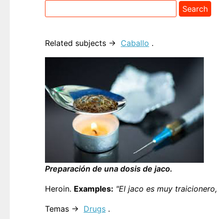
Related subjects →
Caballo
.
Preparación de una dosis de jaco.
Heroin.
Examples:
"El jaco es muy traicionero, 
Temas →
Drugs
.