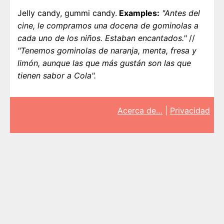
Jelly candy, gummi candy.
Examples:
"Antes del
cine, le compramos una docena de gominolas a
cada uno de los niños. Estaban encantados."
//
"Tenemos gominolas de naranja, menta, fresa y
limón, aunque las que más gustán son las que
tienen sabor a Cola".
Acerca de…
|
Privacidad