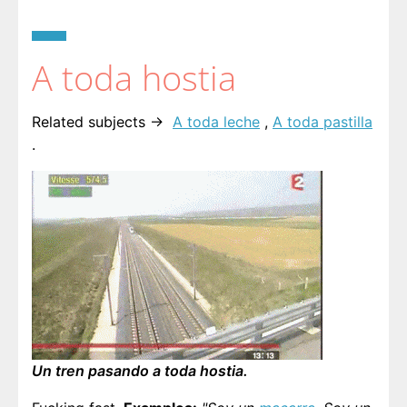
A toda hostia
Related subjects →
A toda leche
,
A toda pastilla
.
Un tren pasando a toda hostia.